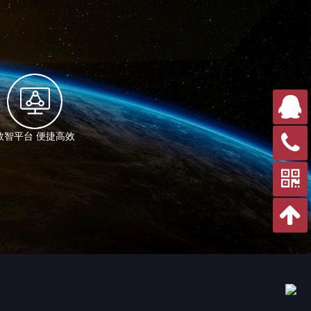
在线
数智平台 便捷高效
咨询
客服
电话
官方
微信
返回
顶部