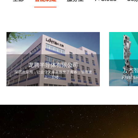
龙腾半导体有限公司
万杰
深层次应用，让企业又重新焕发了青春，管理更
上一层楼。
从传统 E