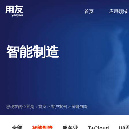
首页
应用领域
智能制造
您现在的位置是：
首页
>
客户案例
>
智能制造
全部
智能制造
服务业
T+Cloud
U8