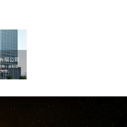
有限公司
单交期；改制管
速响应。