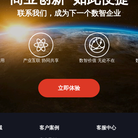
联系我们，成为下一个数智企业
而用
产业互联 协同共享
数智价值 无处不在
立即体验
域
客户案例
客服中心