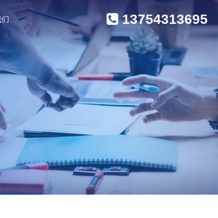
13754313695
我们